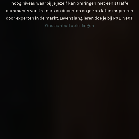
hoog niveau waarbij je jezelf kan omringen met een straffe
community van trainers en docenten en je kan laten inspireren
door experten in de markt. Levenslang leren doe je bij PXL-NeXT!
Ons aanbod opleidingen