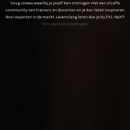
hoog niveau waarbij je jezelf kan omringen met een straffe
community van trainers en docenten en je kan laten inspireren
door experten in de markt. Levenslang leren doe je bij PXL-NeXT!
Ons aanbod opleidingen