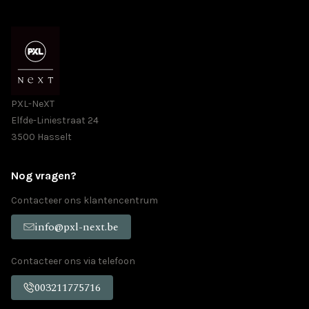
PXL-NeXT
Elfde-Liniestraat 24
3500 Hasselt
Nog vragen?
Contacteer ons klantencentrum
info@pxl-next.be
Contacteer ons via telefoon
003211775716