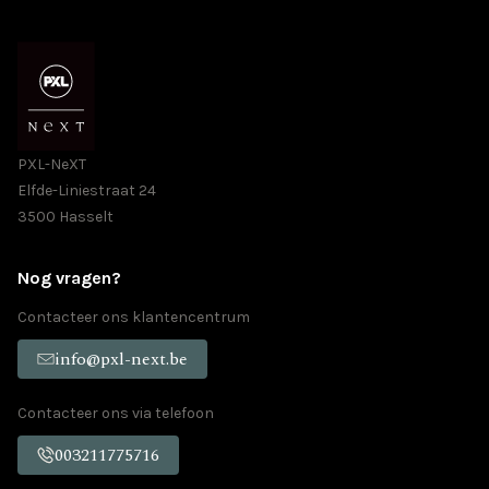
PXL-NeXT
Elfde-Liniestraat 24
3500 Hasselt
Nog vragen?
Contacteer ons klantencentrum
info@pxl-next.be
Contacteer ons via telefoon
003211775716