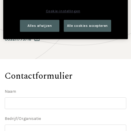
Contact
Cookie-instellingen
PXL-NeXT
Elfde-Liniestraat 24
Alles afwijzen
Alle cookies accepteren
3500 Hasselt
003211775716
Contactformulier
Naam
Bedrijf/Organisatie