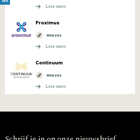
Lees meer
Proximus
Website
Lees meer
Continuum
Website
Lees meer
Schrijf je in op onze nieuwsbrief