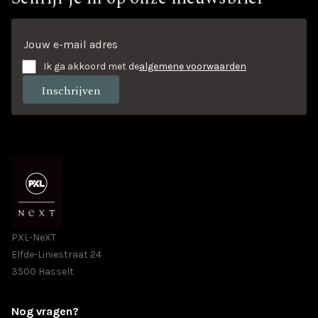
Ik ga akkoord met de
algemene voorwaarden
PXL-NeXT
Elfde-Liniestraat 24
3500 Hasselt
Nog vragen?