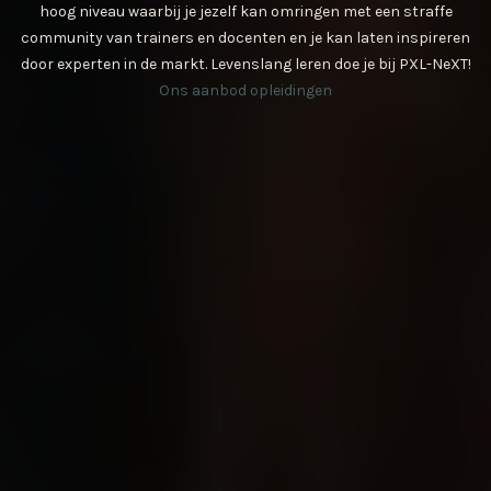
hoog niveau waarbij je jezelf kan omringen met een straffe
community van trainers en docenten en je kan laten inspireren
door experten in de markt. Levenslang leren doe je bij PXL-NeXT!
Ons aanbod opleidingen