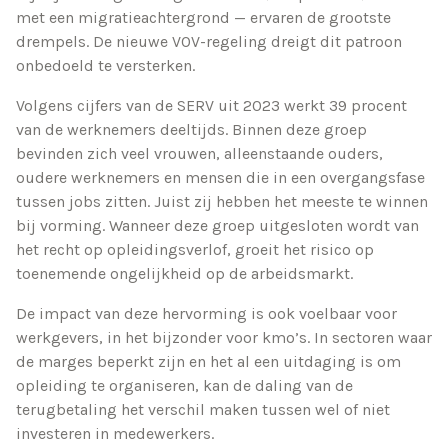
met een migratieachtergrond — ervaren de grootste
drempels. De nieuwe VOV-regeling dreigt dit patroon
onbedoeld te versterken.
Volgens cijfers van de SERV uit 2023 werkt 39 procent
van de werknemers deeltijds. Binnen deze groep
bevinden zich veel vrouwen, alleenstaande ouders,
oudere werknemers en mensen die in een overgangsfase
tussen jobs zitten. Juist zij hebben het meeste te winnen
bij vorming. Wanneer deze groep uitgesloten wordt van
het recht op opleidingsverlof, groeit het risico op
toenemende ongelijkheid op de arbeidsmarkt.
De impact van deze hervorming is ook voelbaar voor
werkgevers, in het bijzonder voor kmo’s. In sectoren waar
de marges beperkt zijn en het al een uitdaging is om
opleiding te organiseren, kan de daling van de
terugbetaling het verschil maken tussen wel of niet
investeren in medewerkers.