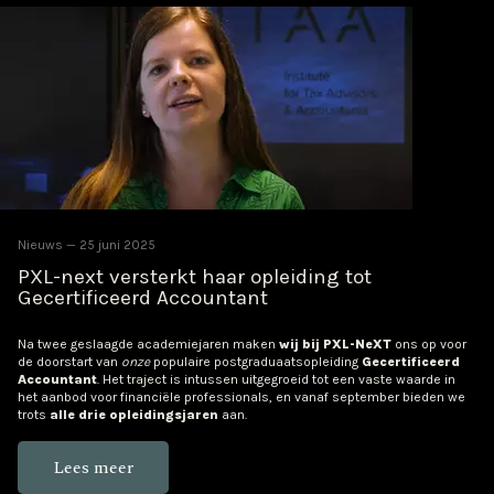
Nieuws
25 juni 2025
PXL-next versterkt haar opleiding tot
Gecertificeerd Accountant
Na twee geslaagde academiejaren maken
wij bij PXL-NeXT
ons op voor
de doorstart van
onze
populaire postgraduaatsopleiding
Gecertificeerd
Accountant
. Het traject is intussen uitgegroeid tot een vaste waarde in
het aanbod voor financiële professionals, en vanaf september bieden we
trots
alle drie opleidingsjaren
aan.
Lees meer