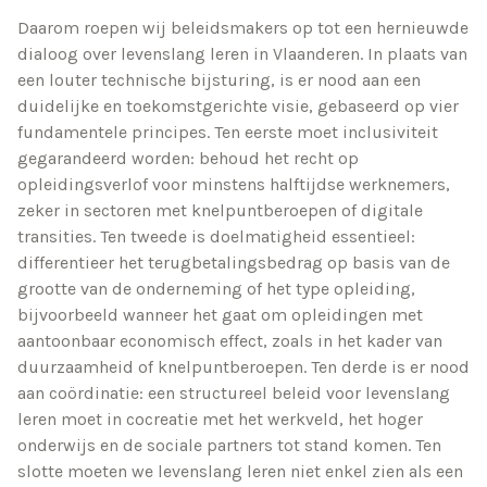
Daarom roepen wij beleidsmakers op tot een hernieuwde
dialoog over levenslang leren in Vlaanderen. In plaats van
een louter technische bijsturing, is er nood aan een
duidelijke en toekomstgerichte visie, gebaseerd op vier
fundamentele principes. Ten eerste moet inclusiviteit
gegarandeerd worden: behoud het recht op
opleidingsverlof voor minstens halftijdse werknemers,
zeker in sectoren met knelpuntberoepen of digitale
transities. Ten tweede is doelmatigheid essentieel:
differentieer het terugbetalingsbedrag op basis van de
grootte van de onderneming of het type opleiding,
bijvoorbeeld wanneer het gaat om opleidingen met
aantoonbaar economisch effect, zoals in het kader van
duurzaamheid of knelpuntberoepen. Ten derde is er nood
aan coördinatie: een structureel beleid voor levenslang
leren moet in cocreatie met het werkveld, het hoger
onderwijs en de sociale partners tot stand komen. Ten
slotte moeten we levenslang leren niet enkel zien als een