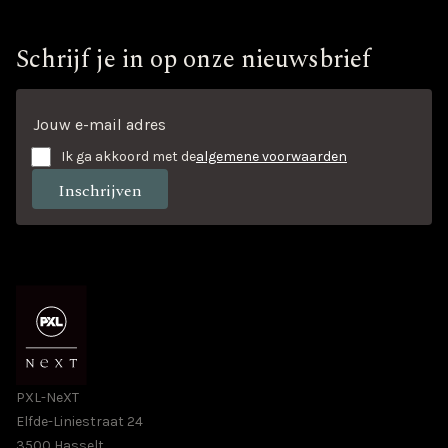
Schrijf je in op onze nieuwsbrief
Ik ga akkoord met de
algemene voorwaarden
PXL-NeXT
Elfde-Liniestraat 24
3500 Hasselt