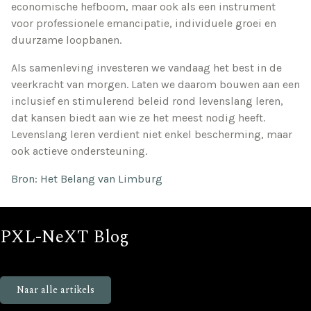
economische hefboom, maar ook als een instrument
voor professionele emancipatie, individuele groei en
duurzame loopbanen.
Als samenleving investeren we vandaag het best in de
veerkracht van morgen. Laten we daarom bouwen aan een
inclusief en stimulerend beleid rond levenslang leren,
dat kansen biedt aan wie ze het meest nodig heeft.
Levenslang leren verdient niet enkel bescherming, maar
ook actieve ondersteuning.
Bron: Het Belang van Limburg
PXL-NeXT Blog
Blijf op de hoogte van nieuws en events bij PXL-NeXT
Naar alle artikels