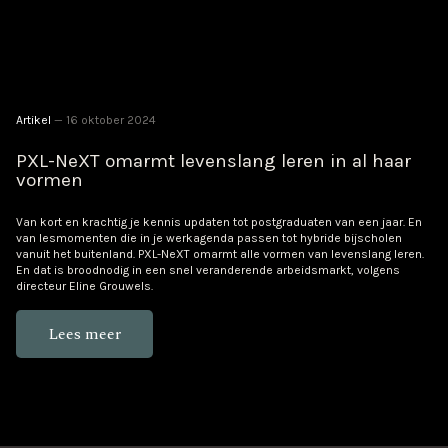
Artikel
16 oktober 2024
PXL-NeXT omarmt levenslang leren in al haar
vormen
Van kort en krachtig je kennis updaten tot postgraduaten van een jaar. En
van lesmomenten die in je werkagenda passen tot hybride bijscholen
vanuit het buitenland. PXL-NeXT omarmt alle vormen van levenslang leren.
En dat is broodnodig in een snel veranderende arbeidsmarkt, volgens
directeur Eline Grouwels.
Lees meer