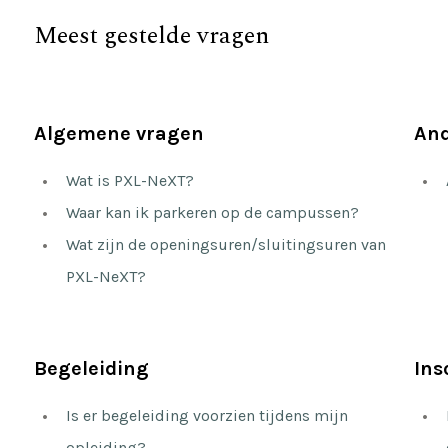
Meest gestelde vragen
Algemene vragen
And
Wat is PXL-NeXT?
Waar kan ik parkeren op de campussen?
Wat zijn de openingsuren/sluitingsuren van
PXL-NeXT?
Begeleiding
Ins
Is er begeleiding voorzien tijdens mijn
opleiding?