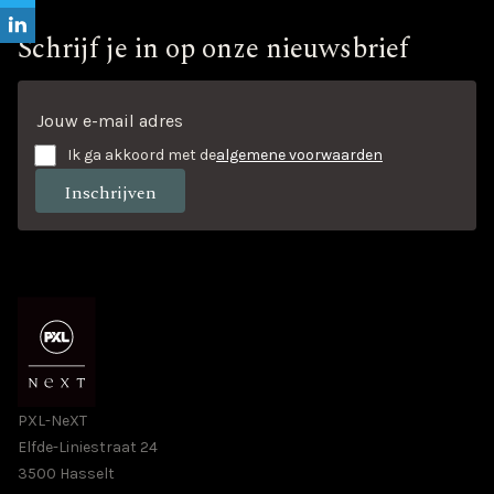
Schrijf je in op onze nieuwsbrief
Ik ga akkoord met de
algemene voorwaarden
PXL-NeXT
Elfde-Liniestraat 24
3500 Hasselt