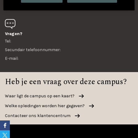
Contact
Openingsuren
Vragen?
Tel:
Secundair telefoonnummer:
E-mail:
Heb je een vraag over deze campus?
Waar ligt de campus op een kaart?
Welke opleidingen worden hier gegeven?
Contacteer ons klantencentrum