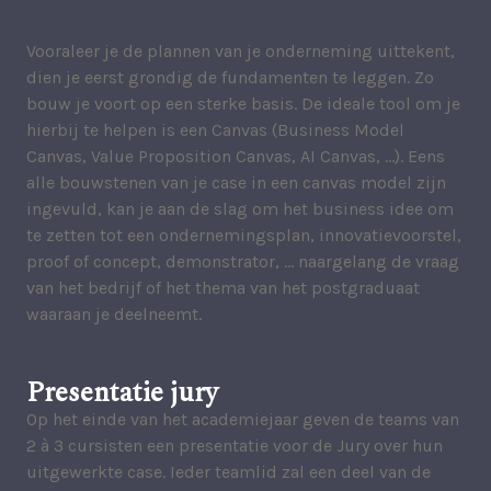
Vooraleer je de plannen van je onderneming uittekent,
dien je eerst grondig de fundamenten te leggen. Zo
bouw je voort op een sterke basis. De ideale tool om je
hierbij te helpen is een Canvas (Business Model
Canvas, Value Proposition Canvas, AI Canvas, …). Eens
alle bouwstenen van je case in een canvas model zijn
ingevuld, kan je aan de slag om het business idee om
te zetten tot een ondernemingsplan, innovatievoorstel,
proof of concept, demonstrator, … naargelang de vraag
van het bedrijf of het thema van het postgraduaat
waaraan je deelneemt.
Presentatie jury
Op het einde van het academiejaar geven de teams van
2 à 3 cursisten een presentatie voor de Jury over hun
uitgewerkte case. Ieder teamlid zal een deel van de