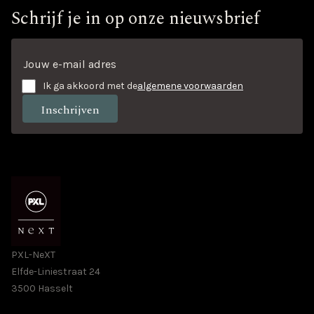
Schrijf je in op onze nieuwsbrief
Ik ga akkoord met de
algemene voorwaarden
PXL-NeXT
Elfde-Liniestraat 24
3500 Hasselt