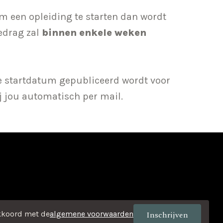
om een opleiding te starten dan wordt
edrag zal
binnen enkele weken
e startdatum gepubliceerd wordt voor
j jou automatisch per mail.
kkoord met de
algemene voorwaarden