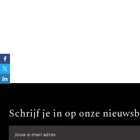
Inhoud
Schrijf je in op onze nieuwsb