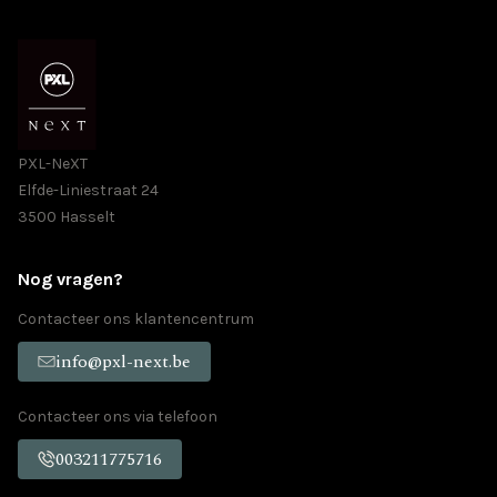
PXL-NeXT
Elfde-Liniestraat 24
3500 Hasselt
Nog vragen?
Contacteer ons klantencentrum
info@pxl-next.be
Contacteer ons via telefoon
003211775716