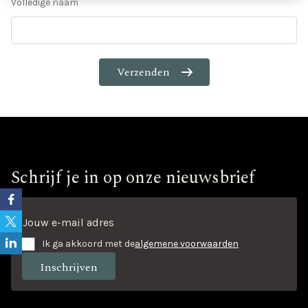
Volledige naam
Contact
Schrijf je in op onze nieuwsbrief
Ik ga akkoord met de
algemene voorwaarden