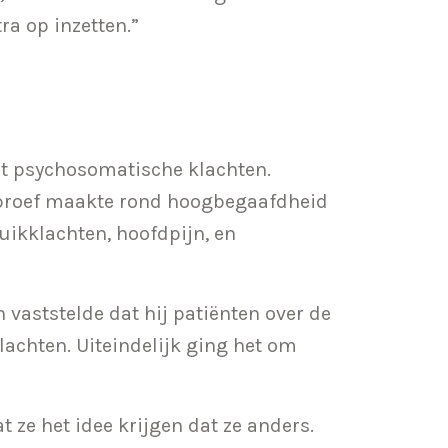
ra op inzetten.”
et psychosomatische klachten.
rproef maakte rond hoogbegaafdheid
uikklachten, hoofdpijn, en
 vaststelde dat hij patiënten over de
lachten. Uiteindelijk ging het om
 ze het idee krijgen dat ze anders.