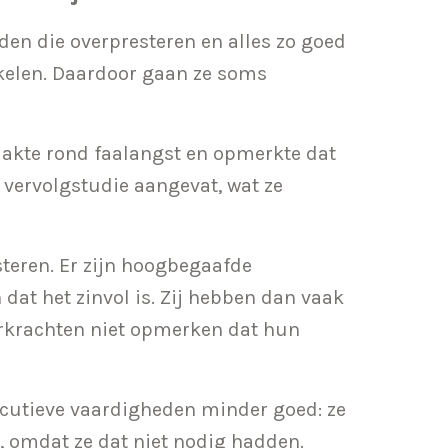
den die overpresteren en alles zo goed
kelen. Daardoor gaan ze soms
aakte rond faalangst en opmerkte dat
 vervolgstudie aangevat, wat ze
steren. Er zijn hoogbegaafde
 dat het zinvol is. Zij hebben dan vaak
erkrachten niet opmerken dat hun
ecutieve vaardigheden minder goed: ze
 omdat ze dat niet nodig hadden.