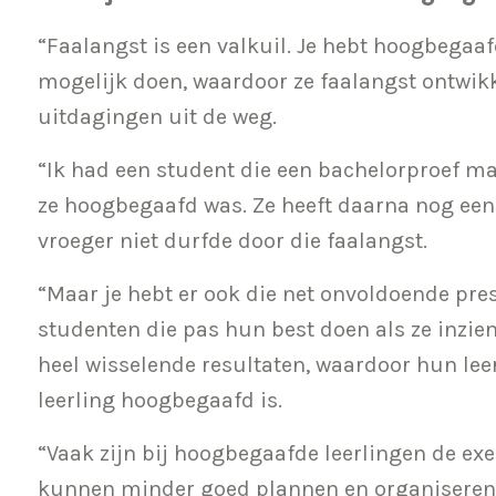
“Faalangst is een valkuil. Je hebt hoogbegaaf
mogelijk doen, waardoor ze faalangst ontwik
uitdagingen uit de weg.
“Ik had een student die een bachelorproef m
ze hoogbegaafd was. Ze heeft daarna nog een
vroeger niet durfde door die faalangst.
“Maar je hebt er ook die net onvoldoende pre
studenten die pas hun best doen als ze inzien
heel wisselende resultaten, waardoor hun le
leerling hoogbegaafd is.
“Vaak zijn bij hoogbegaafde leerlingen de ex
kunnen minder goed plannen en organiseren,