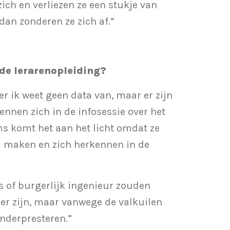
ich en verliezen ze een stukje van
 dan zonderen ze zich af.”
de lerarenopleiding?
er ik weet geen data van, maar er zijn
ennen zich in de infosessie over het
ms komt het aan het licht omdat ze
d maken en zich herkennen in de
s of burgerlijk ingenieur zouden
eker zijn, maar vanwege de valkuilen
onderpresteren.”