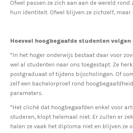
Ofwel passen ze zich aan aan de wereld rond z
hun identiteit. Ofwel blijven ze zichzelf, maar
Hoeveel hoogbegaafde studenten volgen 
“In het hoger onderwijs bestaat daar voor zov
wel al studenten naar ons toegestapt. Ze herk
postgraduaat of tijdens bijscholingen. Of so
zelf een bachelorproef rond hoogbegaafdhei
parameters.
“Het cliché dat hoogbegaafden enkel voor art
studeren, klopt helemaal niet. Er zullen er z
halen ze vaak het diploma niet en blijven ze 