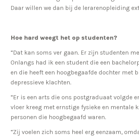
Daar willen we dan bij de lerarenopleiding ext
Hoe hard weegt het op studenten?
“Dat kan soms ver gaan. Er zijn studenten m
Onlangs had ik een student die een bachelo
en die heeft een hoogbegaafde dochter met b
depressieve klachten.
“Er is een arts die ons postgraduaat volgde en
vloer kreeg met ernstige fysieke en mentale k
personen die hoogbegaafd waren.
“Zij voelen zich soms heel erg eenzaam, omdat