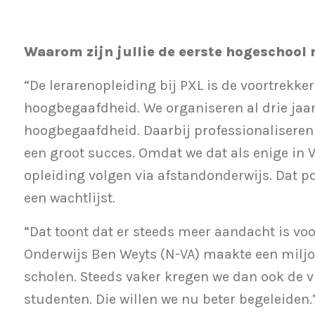
Waarom zijn jullie de eerste hogeschool 
“De lerarenopleiding bij PXL is de voortrekke
hoogbegaafdheid. We organiseren al drie jaa
hoogbegaafdheid. Daarbij professionaliseren 
een groot succes. Omdat we dat als enige in 
opleiding volgen via afstandonderwijs. Dat pos
een wachtlijst.
“Dat toont dat er steeds meer aandacht is vo
Onderwijs Ben Weyts (N-VA) maakte een miljoen
scholen. Steeds vaker kregen we dan ook de v
studenten. Die willen we nu beter begeleiden.