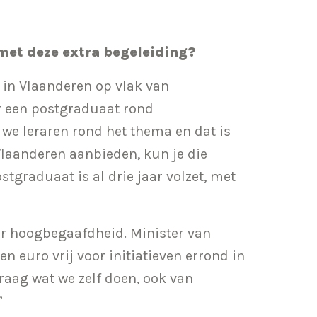
met deze extra begeleiding?
r in Vlaanderen op vlak van
r een postgraduaat rond
we leraren rond het thema en dat is
Vlaanderen aanbieden, kun je die
tgraduaat is al drie jaar volzet, met
or hoogbegaafdheid. Minister van
 euro vrij voor initiatieven errond in
raag wat we zelf doen, ook van
”