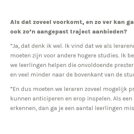
Als dat zoveel voorkomt, en zo ver kan g
ook zo’n aangepast traject aanbieden?
“Ja, dat denk ik wel. Ik vind dat we als lerar
moeten zijn voor andere hogere studies. Ik b
we leerlingen helpen die onvoldoende prester
en veel minder naar de bovenkant van de stu
“En dus moeten we leraren zoveel mogelijk pr
kunnen anticiperen en erop inspelen. Als een
erkennen, dan ga je een aantal leerlingen mis