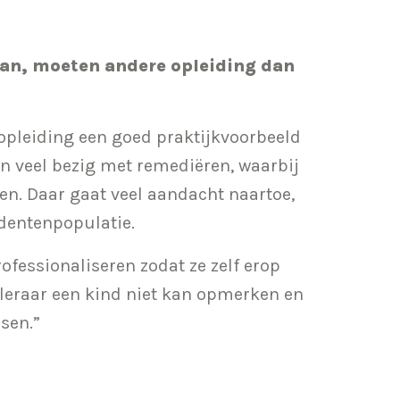
aan, moeten andere opleiding dan
enopleiding een goed praktijkvoorbeeld
en veel bezig met remediëren, waarbij
en. Daar gaat veel aandacht naartoe,
dentenpopulatie.
ofessionaliseren zodat ze zelf erop
 leraar een kind niet kan opmerken en
sen.”