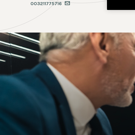
003211775716