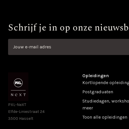
Schrijf je in op onze nieuwsb
Opleidingen
Kortlopende opleidin
Postgraduaten
Studiedagen, worksho
PXL-NeXT
meer
Elfde-Liniestraat 24
Toon alle opleidingen
3500 Hasselt