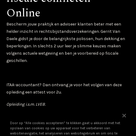
Contact
Online
Bescherm jouw praktijk en adviseer klanten beter met een
helder inzicht in rechtsbijstandsverzekeringen. Gerrit Van
Daele gidst je door de belangrijkste polissen, hun dekking en
beperkingen. In slechts 2 uur leer je slimme keuzes maken
volgens actuele wetgeving en ben je voorbereid op fiscale
geschillen.
ITAA-accountant? Dan ontvang je voor het volgen van deze
opleiding een attest voor 2u.
Opleiding i.s.m. LVEB.
Door op “Alle cookies accepteren” te klikken gaat u akkoord met het
€ 60.5 incl. btw
opslaan van cookies op uw apparaat voor het verbeteren van
websitenavigatie, het analyseren van websitegebruik en om ons te