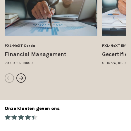
PXL-NeXT Corda
PXL-NeXT Elfde 
Financial Management
Gecertific
29-09-'26, 18u00
01-10-'26, 18u00
Onze klanten geven ons