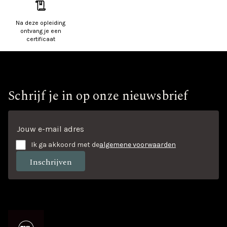
Na deze opleiding
ontvang je een
certificaat
Schrijf je in op onze nieuwsbrief
Ik ga akkoord met de
algemene voorwaarden