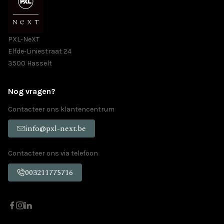
PXL-NeXT
Elfde-Liniestraat 24
3500 Hasselt
Nog vragen?
Contacteer ons klantencentrum
info@pxl-next.be
Contacteer ons via telefoon
003211775716