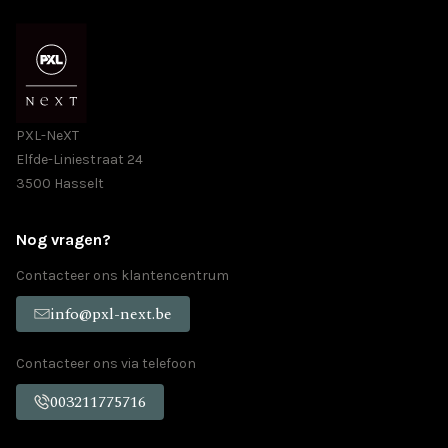
PXL-NeXT
Elfde-Liniestraat 24
3500 Hasselt
Nog vragen?
Contacteer ons klantencentrum
info@pxl-next.be
Contacteer ons via telefoon
003211775716