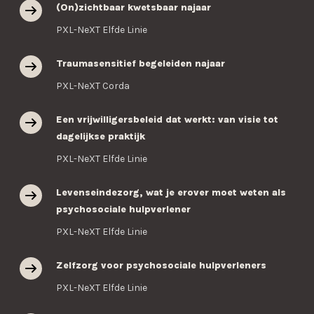
(On)zichtbaar kwetsbaar najaar
PXL-NeXT Elfde Linie
Traumasensitief begeleiden najaar
PXL-NeXT Corda
Een vrijwilligersbeleid dat werkt: van visie tot
dagelijkse praktijk
PXL-NeXT Elfde Linie
Levenseindezorg, wat je erover moet weten als
psychosociale hulpverlener
PXL-NeXT Elfde Linie
Zelfzorg voor psychosociale hulpverleners
PXL-NeXT Elfde Linie