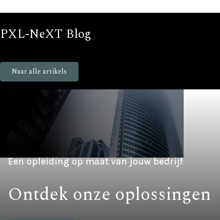
PXL-NeXT Blog
Blijf op de hoogte van nieuws en events bij PXL-NeXT
Naar alle artikels
Een opleiding op maat van jouw bedrijf
Ontdek onze oplossingen