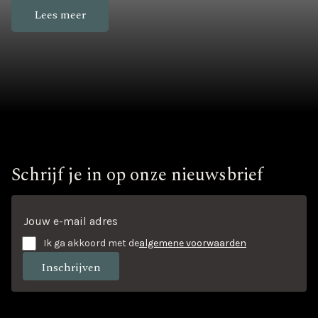
Lees meer
Schrijf je in op onze nieuwsbrief
Ik ga akkoord met de
algemene voorwaarden