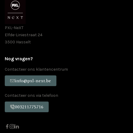
PXL-NeXT
Elfde-Liniestraat 24
3500 Hasselt
Nog vragen?
Contacteer ons klantencentrum
info@pxl-next.be
Contacteer ons via telefoon
003211775716