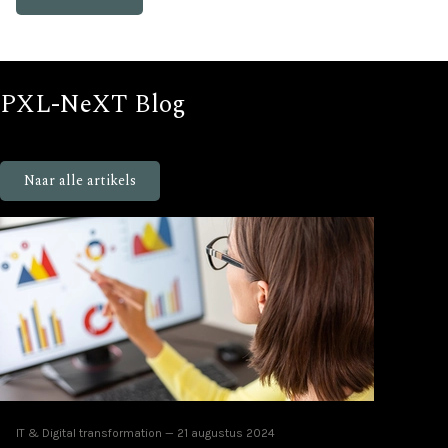
PXL-NeXT Blog
Blijf op de hoogte van nieuws en events bij PXL-NeXT
Naar alle artikels
IT & Digital transformation
21 augustus 2024