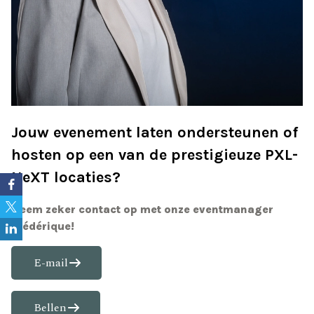
Jouw evenement laten ondersteunen of
hosten op een van de prestigieuze PXL-
NeXT locaties?
Neem zeker contact op met onze eventmanager
Frédérique!
E-mail
Bellen