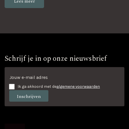
Lees meer
Schrijf je in op onze nieuwsbrief
Ik ga akkoord met de
algemene voorwaarden