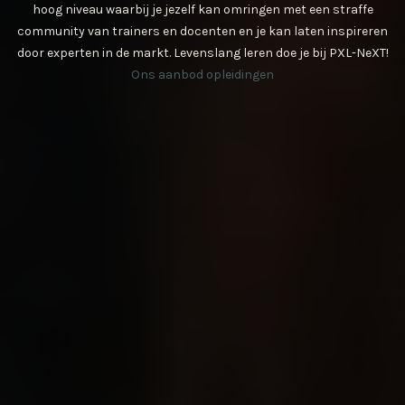
hoog niveau waarbij je jezelf kan omringen met een straffe
community van trainers en docenten en je kan laten inspireren
door experten in de markt. Levenslang leren doe je bij PXL-NeXT!
Ons aanbod opleidingen