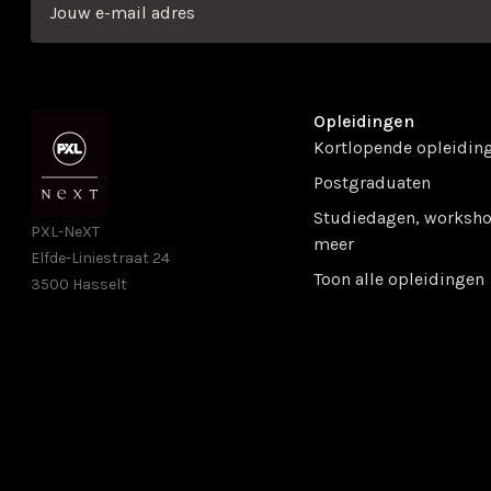
Opleidingen
Kortlopende opleidin
Postgraduaten
Studiedagen, worksho
PXL-NeXT
meer
Elfde-Liniestraat 24
Toon alle opleidingen
3500 Hasselt