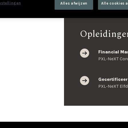
nstellingen
Alles afwijzen
Alle cookies 
Opleidingen
Financial M
PXL-NeXT Cor
Gecertificee
PXL-NeXT Elfd