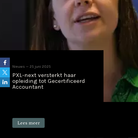
Nieuws
25 juni 2025
PXL-next versterkt haar
opleiding tot Gecertificeerd
Accountant
Lees meer