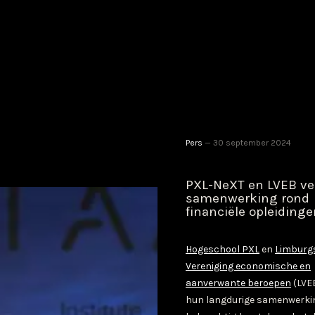
Pers
30 september 2024
PXL-NeXT en LVEB ve
samenwerking rond
financiële opleiding
Hogeschool PXL
en
Limburg
Vereniging economische en
aanverwante beroepen
(LVE
hun langdurige samenwerki