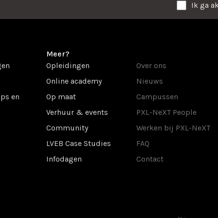
Ik ga a
Meer?
gen
Opleidingen
Over ons
Online academy
Nieuws
ps en
Op maat
Campussen
Verhuur & events
PXL-NeXT People
Community
Werken bij PXL-NeXT
LVEB Case Studies
FAQ
Infodagen
Contact