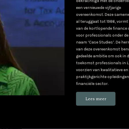
bekrachtigd met de onderte
een vernieuwde vijfjarige
overeenkomst. Deze samenwe
al teruggaat tot 1986, vormt
van de kortlopende finance 
voor professionals onder de
naam ‘Case Studies’. De her
van deze overeenkomst ben
gedeelde ambitie om ook in 
toekomst professionals in 
voorzien van kwalitatieve en
praktijkgerichte opleidingen
financiële sector.
Lees meer