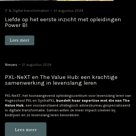
IT & Digital transformation
21 augustus 2024
Liefde op het eerste inzicht met opleidingen
Power BI
Lees meer
Nieuws
21 augustus 2024
PXL-NeXT en The Value Hub: een krachtige
samenwerking in levenslang leren
PXL-NeXT, het toonaangevend opleidingscentrum voor levenslang leren van
Hogeschool PXL en SyntraPXL,
bundelt haar expertise met die van The
Value Hub
, een vooraanstaand strategisch adviesbureau gespecialiseerd
in digitale transformatie. Samen willen ze meer impact creëren bij
bedrijven en zo levenslang leren bevorderen.
Lees meer