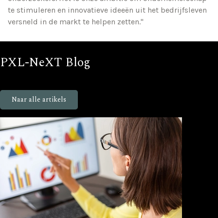
te stimuleren en innovatieve ideeën uit het bedrijfsleven
versneld in de markt te helpen zetten."
PXL-NeXT Blog
Blijf op de hoogte van nieuws en events bij PXL-NeXT
Naar alle artikels