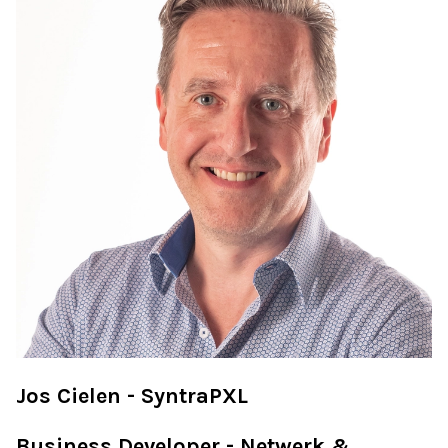
Jos Cielen - SyntraPXL
Business Developer - Netwerk &