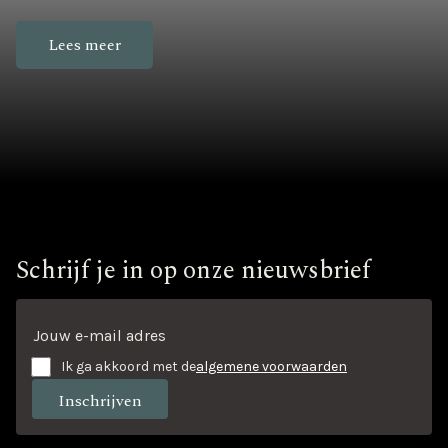
Lees meer
Schrijf je in op onze nieuwsbrief
Ik ga akkoord met de
algemene voorwaarden