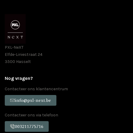
PXL-NeXT
Elfde-Liniestraat 24
3500 Hasselt
Nog vragen?
Contacteer ons klantencentrum
info@pxl-next.be
Contacteer ons via telefoon
003211775716