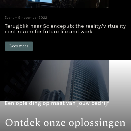
Event
9 november 2022
Terugblik naar Sciencepub: the reality/virtuality
continuum for future life and work
Lees meer
Een opleiding op maat van jouw bedrijf
Ontdek onze oplossingen