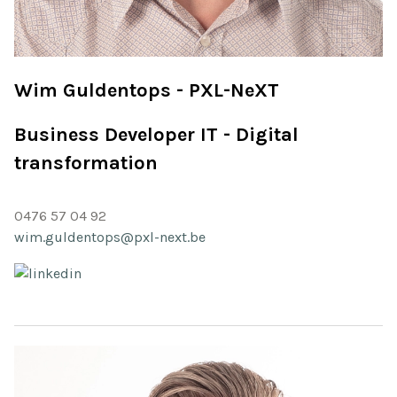
Wim Guldentops - PXL-NeXT
Business Developer IT - Digital
transformation
0476 57 04 92
wim.guldentops@pxl-next.be