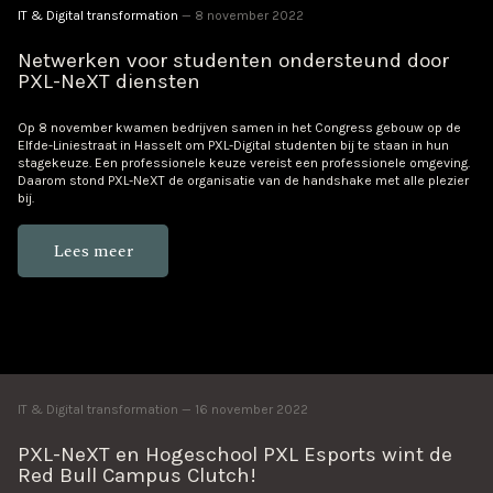
IT & Digital transformation
8 november 2022
Netwerken voor studenten ondersteund door
PXL-NeXT diensten
Op 8 november kwamen bedrijven samen in het Congress gebouw op de
Elfde-Liniestraat in Hasselt om PXL-Digital studenten bij te staan in hun
stagekeuze. Een professionele keuze vereist een professionele omgeving.
Daarom stond PXL-NeXT de organisatie van de handshake met alle plezier
bij.
Lees meer
IT & Digital transformation
16 november 2022
PXL-NeXT en Hogeschool PXL Esports wint de
Red Bull Campus Clutch!