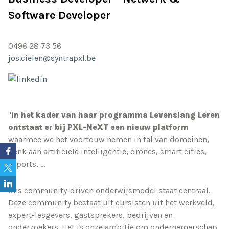
Software Developer
0496 28 73 56
jos.cielen@syntrapxl.be
"
In het kader van haar programma Levenslang Leren
ontstaat er bij PXL-NeXT een nieuw platform
waarmee we het voortouw nemen in tal van domeinen,
denk aan artificiële intelligentie, drones, smart cities,
esports, …
Ons community-driven onderwijsmodel staat centraal.
Deze community bestaat uit cursisten uit het werkveld,
expert-lesgevers, gastsprekers, bedrijven en
onderzoekers. Het is onze ambitie om ondernemerschap