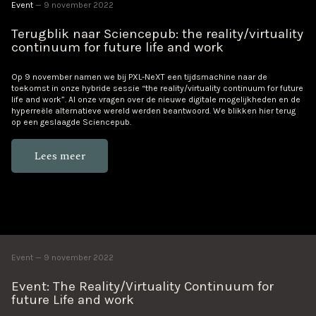
Event
9 november 2022
Terugblik naar Sciencepub: the reality/virtuality
continuum for future life and work
Op 9 november namen we bij PXL-NeXT een tijdsmachine naar de
toekomst in onze hybride sessie “the reality/virtuality continuum for future
life and work”.
Al onze vragen over de nieuwe digitale mogelijkheden en de
hyperreële alternatieve wereld werden beantwoord. We blikken hier terug
op een geslaagde Sciencepub.
Lees meer
Event
9 november 2022
Event: The Reality/Virtuality Continuum for
future Life and work