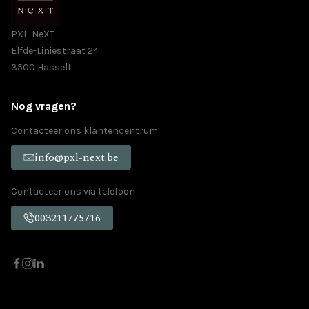
PXL-NeXT
Elfde-Liniestraat 24
3500 Hasselt
Nog vragen?
Contacteer ons klantencentrum
info@pxl-next.be
Contacteer ons via telefoon
003211775716