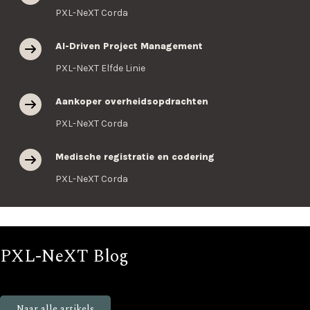
PXL-NeXT Corda
AI-Driven Project Management
PXL-NeXT Elfde Linie
Aankoper overheidsopdrachten
PXL-NeXT Corda
Medische registratie en codering
PXL-NeXT Corda
PXL-NeXT Blog
Blijf op de hoogte van nieuws en events bij PXL-NeXT
Naar alle artikels