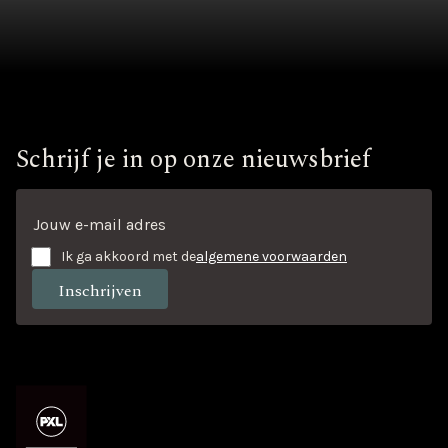
Schrijf je in op onze nieuwsbrief
Ik ga akkoord met de
algemene voorwaarden