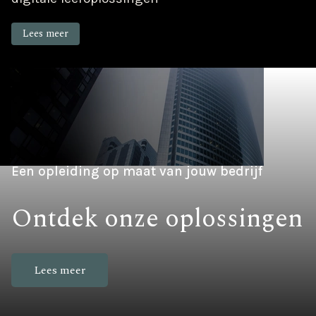
Lees meer
Een opleiding op maat van jouw bedrijf
Ontdek onze oplossingen
Lees meer